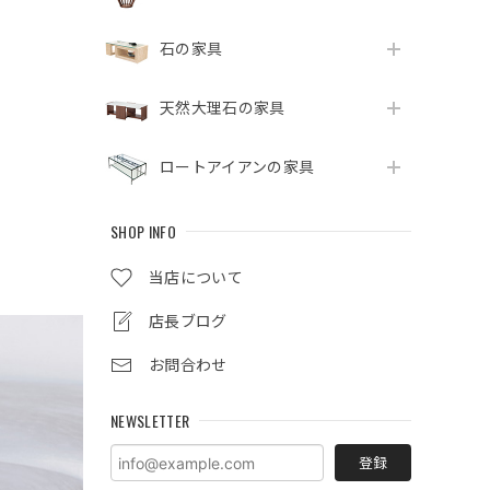
石の家具
天然大理石の家具
ロートアイアンの家具
SHOP INFO
当店について
店長ブログ
お問合わせ
NEWSLETTER
登録