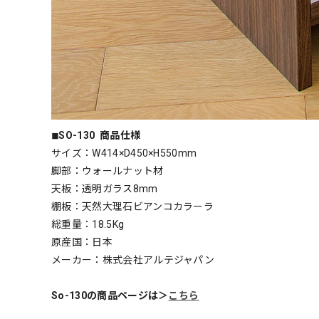
◾︎SO-130 商品仕様
サイズ：W414×D450×H550mm
脚部：ウォールナット材
天板：透明ガラス8mm
棚板：天然大理石ビアンコカラーラ
総重量：18.5Kg
原産国：日本
メーカー：株式会社アルテジャパン
So-130の商品ページは＞
こちら