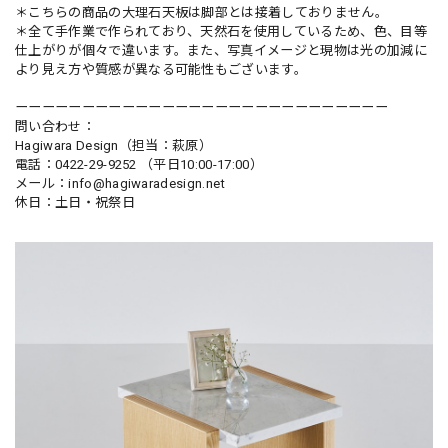
＊こちらの商品の大理石天板は脚部とは接着しておりません。
＊全て手作業で作られており、天然石を使用しているため、色、目等
仕上がりが個々で違います。また、写真イメージと現物は光の加減に
より見え方や質感が異なる可能性もございます。
ーーーーーーーーーーーーーーーーーーーーーーーーーーーー
問い合わせ：
Hagiwara Design（担当：萩原）
電話：0422-29-9252 （平日10:00-17:00）
メール：
info@hagiwaradesign.net
休日：土日・祝祭日