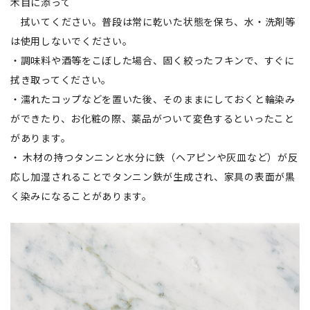
木目に添って
拭いてください。普段は常に乾いた状態を保ち、水・洗剤等
は使用しないでください。
・調味料や酒等をこぼした場合、固く絞ったフキンで、すぐに
拭き取ってください。
・濡れたコップなどを置いた後、そのままにしておくと輪染み
ができたり、お化粧の際、薬品がついて変色するといったこと
があります。
・ 木材の持つタンニンと水分に鉄（ヘアピンや灰皿など）が反
応し加湿されることでタンニン鉄が生成され、家具の表面が黒
く染みになることがあります。