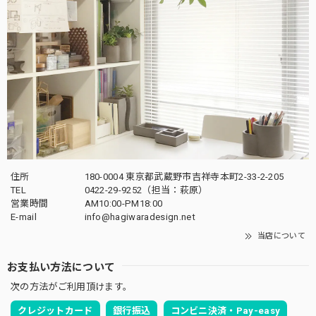
住所
180-0004 東京都武蔵野市吉祥寺本町2-33-2-205
TEL
0422-29-9252（担当：萩原）
営業時間
AM10:00-PM18:00
E-mail
info@hagiwaradesign.net
当店について
お支払い方法について
次の方法がご利用頂けます。
クレジットカード
銀行振込
コンビニ決済・Pay-easy