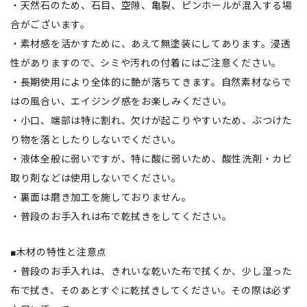
・天然石のため、石目、空隙、亀裂、ピンホールが混入する場
合がございます。
・素材感を活かすために、あえて無塗装にしてあります。浸透
性がありますので、シミや汚れの付着にはご注意ください。
・長期使用により全体的に艶が落ちてきます。自然素材ならで
はの風合い、エイジング感をお楽しみください。
・小口、端部は特に割れ、欠けが起こりやすいため、ぶつけた
り物を落としたりしないでください。
・液体全般に弱いですが、特に酸に弱いため、酸性洗剤・カビ
取り剤などは使用しないでください。
・裏面は磨き加工を施しておりません。
・普段のお手入れは布で乾拭きをしてください。
■木材の特性と注意点
・普段のお手入れは、きれいな乾いた布で拭くか、少し湿った
布で拭き、そのあとすぐに乾拭きしてください。その際は必ず