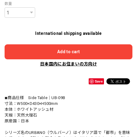
数量
International shipping available
Add to cart
日本国内にお住まいの方向け
Save
◾︎商品仕様 Side Table｜UB-09B
寸法：W500×D430×H500mm
本体：ホワイトアッシュ材
天板：天然大理石
原産国：日本
シリーズ名のURBANO（ウルバーノ）はイタリア語で「都市」を意味