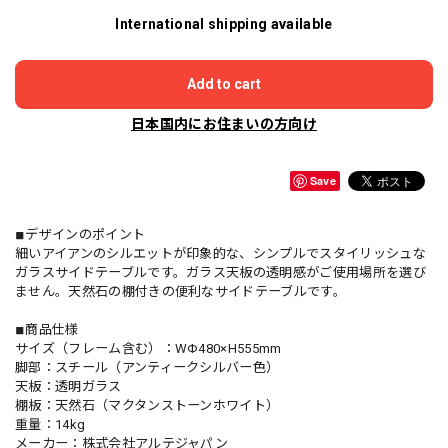
International shipping available
Add to cart
日本国内にお住まいの方向け
Save
◾︎デザインのポイント
細いアイアンのシルエットが印象的な、シンプルでスタイリッシュな
ガラスサイドテーブルです。ガラス天板の透明感がご使用場所を選び
ません。天然石の棚付きの便利なサイドテーブルです。
◾︎商品仕様
サイズ（フレーム含む）：WΦ480×H555mm
脚部：スチール（アンティークシルバー色）
天板：透明ガラス
棚板：天然石（マクタンストーンホワイト）
重量：14kg
メーカー：株式会社アルテジャパン