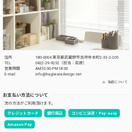
住所
180-0004 東京都武蔵野市吉祥寺本町2-33-2-205
TEL
0422-29-9252（担当：萩原）
営業時間
AM10:00-PM18:00
E-mail
info@hagiwaradesign.net
当店について
お支払い方法について
次の方法がご利用頂けます。
クレジットカード
銀行振込
コンビニ決済・Pay-easy
Amazon Pay