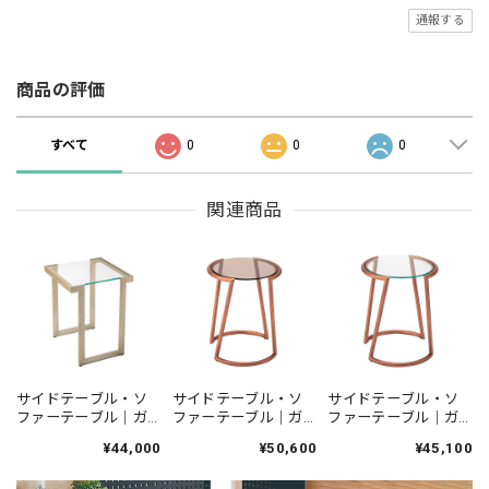
通報する
商品の評価
すべて
0
0
0
関連商品
サイドテーブル・ソ
サイドテーブル・ソ
サイドテーブル・ソ
ファーテーブル｜ガ
ファーテーブル｜ガ
ファーテーブル｜ガ
ラス天板 透明ガラス
ラス天板 ブロンズガ
ラス天板 透明ガラス
¥44,000
¥50,600
¥45,100
幅400 スチール アイ
ラス 円形 丸 スチール
円形 丸 スチール アイ
アン｜ RT-03-C
アイアン｜ RT-05-B
アン｜ RT-05-C