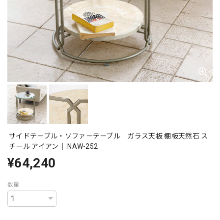
サイドテーブル・ソファーテーブル｜ガラス天板 棚板天然石 ス
チール アイアン｜ NAW-252
¥64,240
数量