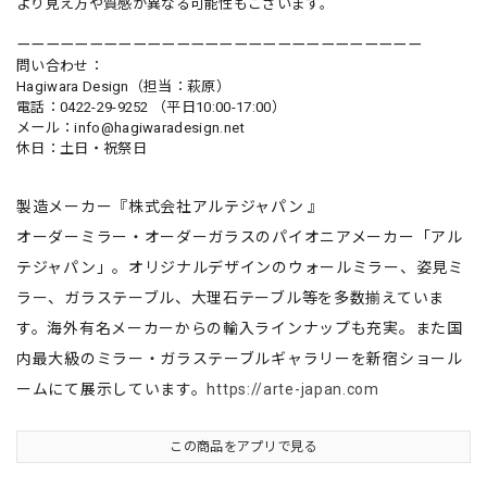
より見え方や質感が異なる可能性もございます。
ーーーーーーーーーーーーーーーーーーーーーーーーーーーー
問い合わせ：
Hagiwara Design（担当：萩原）
電話：0422-29-9252 （平日10:00-17:00）
メール：
info@hagiwaradesign.net
休日：土日・祝祭日
製造メーカー『株式会社アルテジャパン 』
オーダーミラー・オーダーガラスのパイオニアメーカー「アル
テジャパン」。オリジナルデザインのウォールミラー、姿見ミ
ラー、ガラステーブル、大理石テーブル等を多数揃えていま
す。海外有名メーカーからの輸入ラインナップも充実。また国
内最大級のミラー・ガラステーブルギャラリーを新宿ショール
ームにて展示しています。
https://arte-japan.com
この商品をアプリで見る