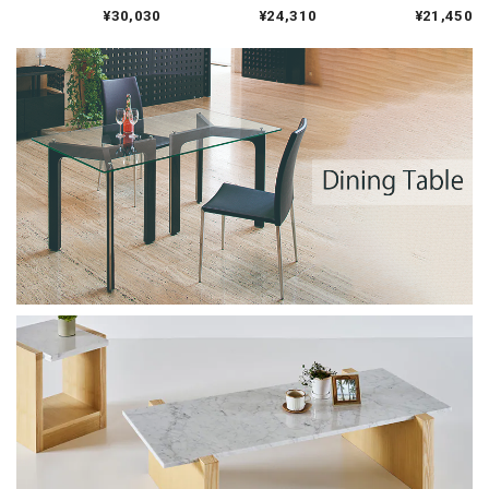
大理石 ホワイト｜ロ
イザー｜イタリア産
イザー｜イタリア産
¥30,030
¥24,310
¥21,450
ングトレイ
天然大理石 ホワイト
天然大理石 ホワイト
｜シィナベルラインL
｜シィナベルラインM