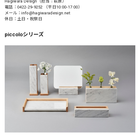
Hagiwara Design（担当：萩原）
電話：0422-29-9252 （平日10:00-17:00）
メール：
info@hagiwaradesign.net
休日：土日・祝祭日
piccoloシリーズ