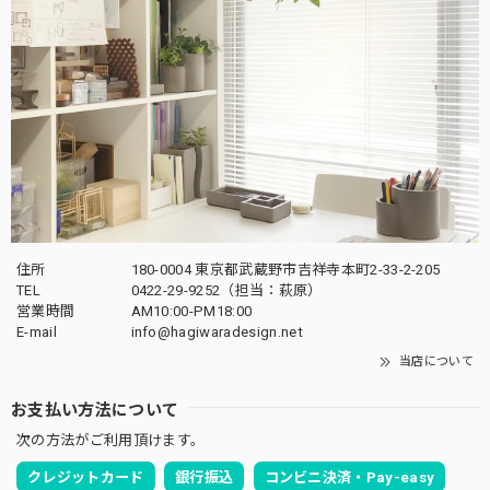
住所
180-0004 東京都武蔵野市吉祥寺本町2-33-2-205
TEL
0422-29-9252（担当：萩原）
営業時間
AM10:00-PM18:00
E-mail
info@hagiwaradesign.net
当店について
お支払い方法について
次の方法がご利用頂けます。
クレジットカード
銀行振込
コンビニ決済・Pay-easy