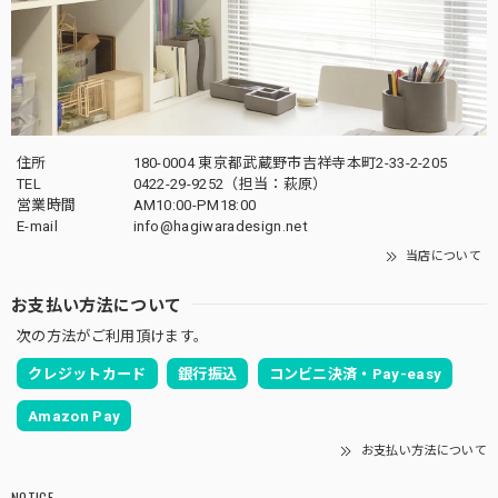
住所
180-0004 東京都武蔵野市吉祥寺本町2-33-2-205
TEL
0422-29-9252（担当：萩原）
営業時間
AM10:00-PM18:00
E-mail
info@hagiwaradesign.net
当店について
お支払い方法について
次の方法がご利用頂けます。
クレジットカード
銀行振込
コンビニ決済・Pay-easy
Amazon Pay
お支払い方法について
NOTICE