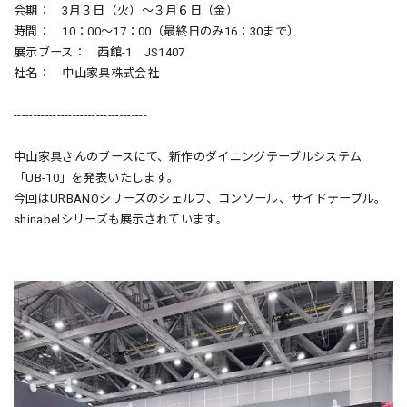
会期： 3月３日（火）～３月６日（金）
時間： 10：00～17：00（最終日のみ16：30まで）
展示ブース： 西館-1 JS1407
社名： 中山家具株式会社
----------------------------------
中山家具さんのブースにて、新作のダイニングテーブルシステム
「UB-10」を発表いたします。
今回はURBANOシリーズのシェルフ、コンソール、サイドテーブル。
shinabelシリーズも展示されています。