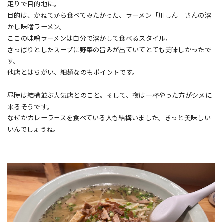
走りで目的地に。
目的は、かねてから食べてみたかった、ラーメン「川しん」さんの溶
かし味噌ラーメン。
ここの味噌ラーメンは自分で溶かして食べるスタイル。
さっぱりとしたスープに野菜の旨みが出ていてとても美味しかったで
す。
他店とはちがい、細麺なのもポイントです。
昼時は結構並ぶ人気店とのこと。そして、夜は一杯やった方がシメに
来るそうです。
なぜかカレーラースを食べている人も結構いました。きっと美味しい
いんでしょうね。