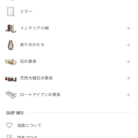
ミラー
インテリア小物
祈りのかたち
石の家具
天然大理石の家具
ロートアイアンの家具
SHOP INFO
当店について
店長ブログ