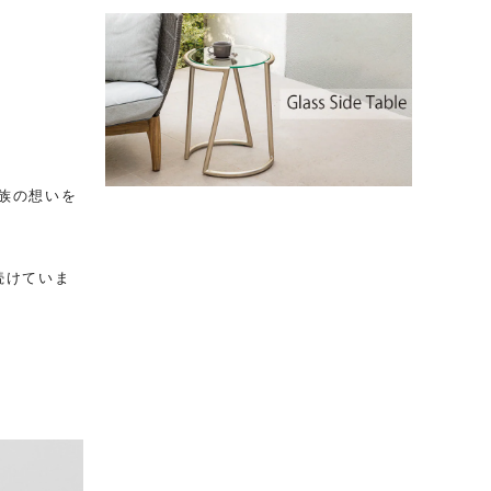
族の想いを
続けていま