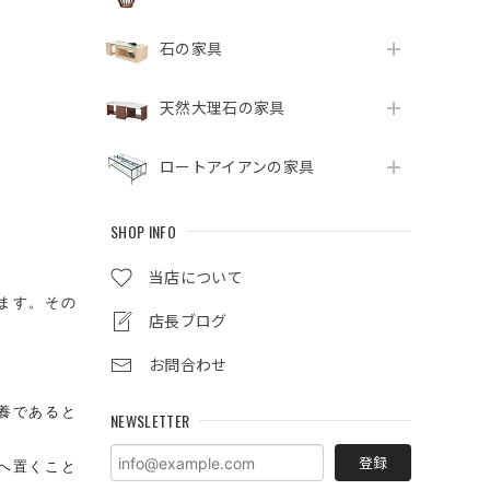
石の家具
天然大理石の家具
ロートアイアンの家具
SHOP INFO
当店について
ます。その
店長ブログ
お問合わせ
養であると
NEWSLETTER
登録
へ置くこと