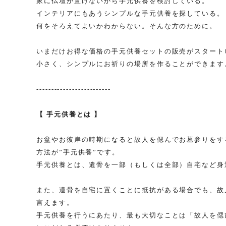
家に仏壇が置けないから手元供養を検討している。
インテリアにもあうシンプルな手元供養を探している。
何をそろえてよいかわからない。そんな方のために。
いまだけお得な価格の手元供養セットの販売がスタート
小さく、シンプルにお祈りの場所を作ることができます
-------------------------
【 手元供養とは 】
お盆やお彼岸の時期になると故人を偲んでお墓参りをす
方法が”手元供養”です。
手元供養とは、遺骨を一部（もしくは全部）自宅など身
また、遺骨を自宅に置くことに抵抗がある場合でも、故
言えます。
手元供養を行うにあたり、最も大切なことは「故人を偲