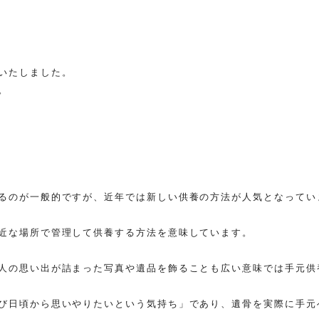
いたしました。
。
るのが一般的ですが、近年では新しい供養の方法が人気となってい
近な場所で管理して供養する方法を意味しています。
人の思い出が詰まった写真や遺品を飾ることも広い意味では手元供
び日頃から思いやりたいという気持ち」であり、遺骨を実際に手元