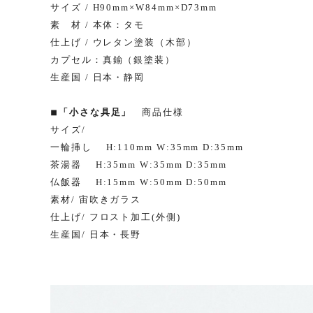
サイズ / H90mm×W84mm×D73mm
素 材 / 本体：タモ
仕上げ / ウレタン塗装（木部）
カプセル：真鍮（銀塗装）
生産国 / 日本・静岡
◾︎「小さな具足」
商品仕様
サイズ/
一輪挿し H:110mm W:35mm D:35mm
茶湯器 H:35mm W:35mm D:35mm
仏飯器 H:15mm W:50mm D:50mm
素材/ 宙吹きガラス
仕上げ/ フロスト加工(外側)
生産国/ 日本・長野