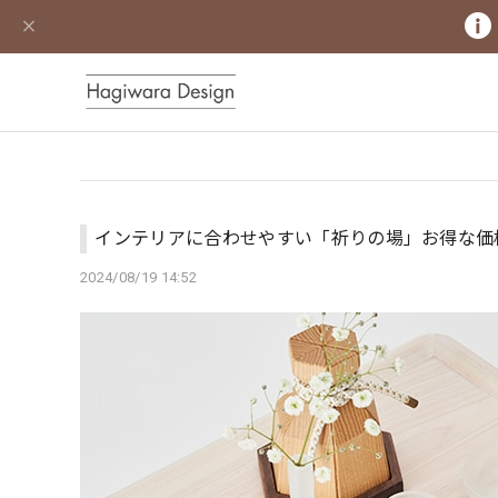
インテリアに合わせやすい「祈りの場」お得な価
2024/08/19 14:52