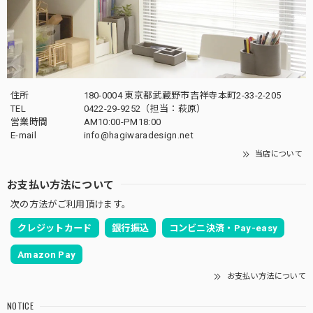
住所
180-0004 東京都武蔵野市吉祥寺本町2-33-2-205
TEL
0422-29-9252（担当：萩原）
営業時間
AM10:00-PM18:00
E-mail
info@hagiwaradesign.net
当店について
お支払い方法について
次の方法がご利用頂けます。
クレジットカード
銀行振込
コンビニ決済・Pay-easy
Amazon Pay
お支払い方法について
NOTICE