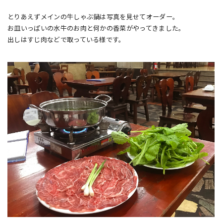
とりあえずメインの牛しゃぶ鍋は写真を見せてオーダー。
お皿いっぱいの水牛のお肉と何かの香菜がやってきました。
出しはすじ肉などで取っている様です。