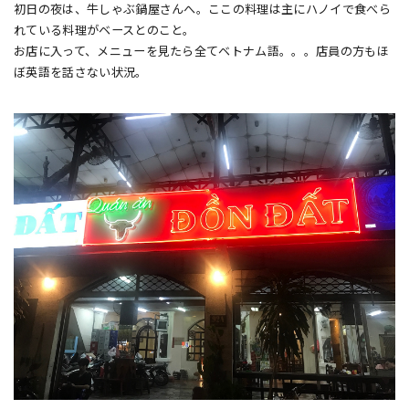
初日の夜は、牛しゃぶ鍋屋さんへ。ここの料理は主にハノイで食べら
れている料理がベースとのこと。
お店に入って、メニューを見たら全てベトナム語。。。店員の方もほ
ぼ英語を話さない状況。