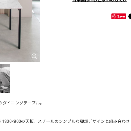
Save
うダイニングテーブル。
1800×800の天板。スチールのシンプルな脚部デザインと組み合わさ