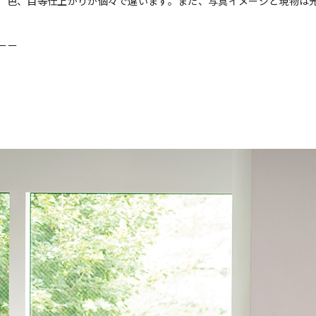
、色、目等仕上がりが個々で違います。また、写真イメージと現物は
ーー