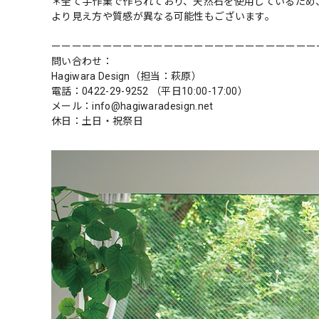
＊全て手作業で作られており、天然石を使用しているため
より見え方や質感が異なる可能性もございます。
ーーーーーーーーーーーーーーーーーーーーーーーーーー
問い合わせ：
Hagiwara Design（担当：萩原）
電話：0422-29-9252 （平日10:00-17:00）
メール：
info@hagiwaradesign.net
休日：土日・祝祭日