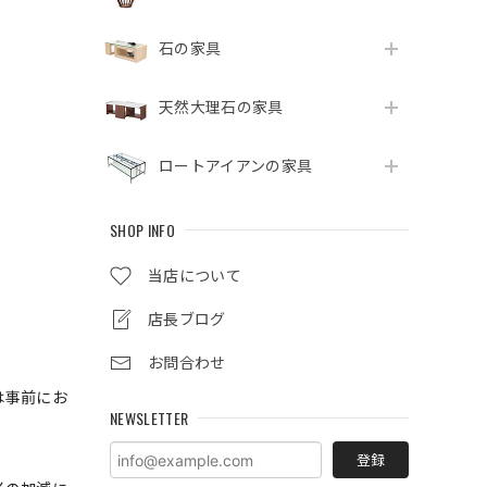
石の家具
天然大理石の家具
ロートアイアンの家具
SHOP INFO
当店について
店長ブログ
お問合わせ
は事前にお
NEWSLETTER
登録