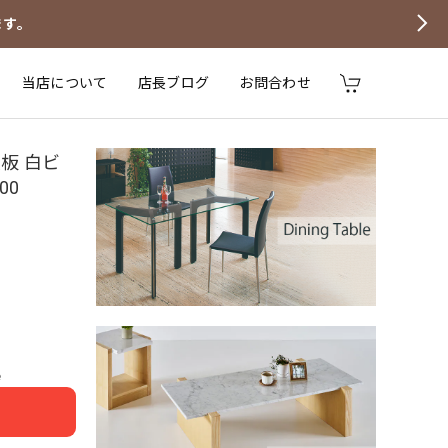
ます。
当店について
店長ブログ
お問合わせ
板 白ビ
00
e