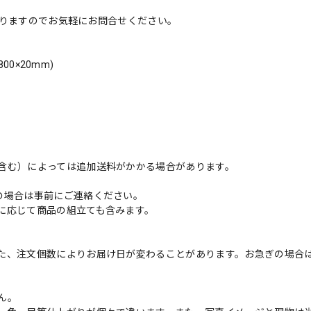
ておりますのでお気軽にお問合せください。
00×20mm)
含む）によっては追加送料がかかる場合があります。
の場合は事前にご連絡ください。
に応じて商品の組立ても含みます。
た、注文個数によりお届け日が変わることがあります。お急ぎの場合
。
ん。