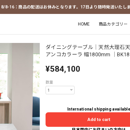
8/8-16：商品の配送はお休みとなります。17日より随時発送いたし
HOME
商品カテゴリー
ダイニングテーブル｜天然大理石天
アンコカラーラ 幅1800mm ｜BK18
¥584,100
数量
International shipping availabl
Add to cart
日本国内にお住まいの方向け