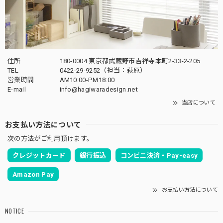
住所
180-0004 東京都武蔵野市吉祥寺本町2-33-2-205
TEL
0422-29-9252（担当：萩原）
営業時間
AM10:00-PM18:00
E-mail
info@hagiwaradesign.net
当店について
お支払い方法について
次の方法がご利用頂けます。
クレジットカード
銀行振込
コンビニ決済・Pay-easy
Amazon Pay
お支払い方法について
NOTICE