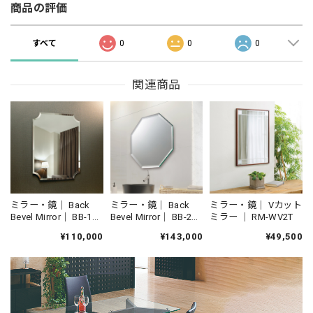
商品の評価
すべて
0
0
0
関連商品
ミラー・鏡｜ Back
ミラー・鏡｜ Back
ミラー・鏡｜ Vカット
Bevel Mirror｜ BB-1
Bevel Mirror｜ BB-2
ミラー ｜ RM-WV2T
Sharp
Excellent
¥110,000
¥143,000
¥49,500